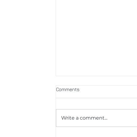
Comments
Write a comment...
Освобождение от