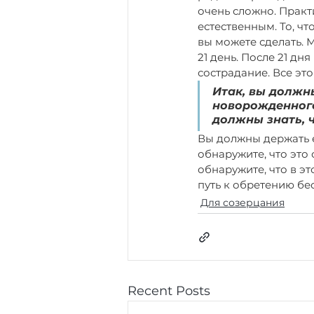
очень сложно. Практи
естественным. То, что
вы можете сделать. 
21 день. После 21 дн
сострадание. Все это
Итак, вы должны
новорожденного
должны знать, ч
Вы должны держать е
обнаружите, что это 
обнаружите, что в эт
путь к обретению бе
Для созерцания
Recent Posts