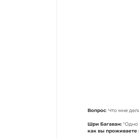
Вопрос
: Что мне де
Шри Багаван:
 "Одно 
как вы проживаете 