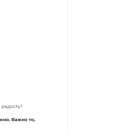
 радость?
но. Важно то, 