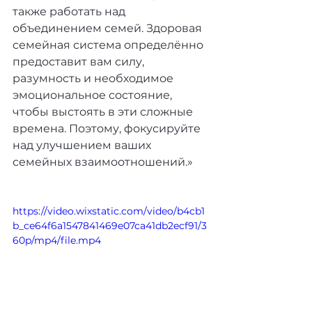
также работать над 
объединением семей. Здоровая 
семейная система определённо 
предоставит вам силу, 
разумность и необходимое 
эмоциональное состояние, 
чтобы выстоять в эти сложные 
времена. Поэтому, фокусируйте 
над улучшением ваших 
семейных взаимоотношений.»
https://video.wixstatic.com/video/b4cb1
b_ce64f6a1547841469e07ca41db2ecf91/3
60p/mp4/file.mp4