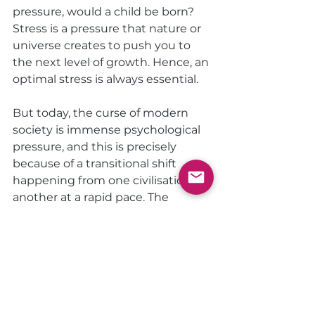
pressure, would a child be born? 
Stress is a pressure that nature or 
universe creates to push you to 
the next level of growth. Hence, an 
optimal stress is always essential.
But today, the curse of modern 
society is immense psychological 
pressure, and this is precisely 
because of a transitional shift 
happening from one civilisation to 
another at a rapid pace. The 
emergence of the new and the 
termination of the old is creating 
great stress. There is an 
accelerated change in every 
sphere. People who are not able to 
adapt to the new are put through 