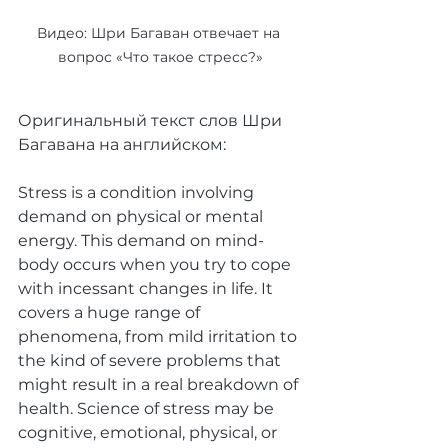
Видео: Шри Багаван отвечает на 
вопрос «Что такое стресс?»
Оригинальный текст слов Шри 
Багавана на английском:
Stress is a condition involving 
demand on physical or mental 
energy. This demand on mind-
body occurs when you try to cope 
with incessant changes in life. It 
covers a huge range of 
phenomena, from mild irritation to 
the kind of severe problems that 
might result in a real breakdown of 
health. Science of stress may be 
cognitive, emotional, physical, or 